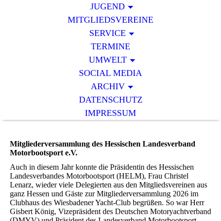
JUGEND
MITGLIEDSVEREINE
SERVICE
TERMINE
UMWELT
SOCIAL MEDIA
ARCHIV
DATENSCHUTZ
IMPRESSUM
Mitgliederversammlung des Hessischen Landesverband
Motorbootsport e.V.
Auch in diesem Jahr konnte die Präsidentin des Hessischen
Landesverbandes Motorbootsport (HELM), Frau Christel
Lenarz, wieder viele Delegierten aus den Mitgliedsvereinen aus
ganz Hessen und Gäste zur Mitgliederversammlung 2026 im
Clubhaus des Wiesbadener Yacht-Club begrüßen. So war Herr
Gisbert König, Vizepräsident des Deutschen Motoryachtverband
(DMYV) und Präsident des Landesverband Motorbootsport