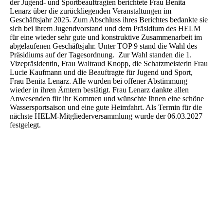
der Jugend- und Sportbeauftragten berichtete Frau Benita
Lenarz über die zurückliegenden Veranstaltungen im
Geschäftsjahr 2025. Zum Abschluss ihres Berichtes bedankte sie
sich bei ihrem Jugendvorstand und dem Präsidium des HELM
für eine wieder sehr gute und konstruktive Zusammenarbeit im
abgelaufenen Geschäftsjahr. Unter TOP 9 stand die Wahl des
Präsidiums auf der Tagesordnung. Zur Wahl standen die 1.
Vizepräsidentin, Frau Waltraud Knopp, die Schatzmeisterin Frau
Lucie Kaufmann und die Beauftragte für Jugend und Sport,
Frau Benita Lenarz. Alle wurden bei offener Abstimmung
wieder in ihren Ämtern bestätigt. Frau Lenarz dankte allen
Anwesenden für ihr Kommen und wünschte Ihnen eine schöne
Wassersportsaison und eine gute Heimfahrt. Als Termin für die
nächste HELM-Mitgliederversammlung wurde der 06.03.2027
festgelegt.