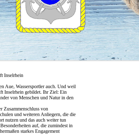
 Inselrhein
en Aue, Wassersportler auch. Und weil
ft Inselrhein gebildet. Ihr Ziel: Ein
inander von Menschen und Natur in den
oser Zusammenschluss von
ulen und weiteren Anliegern, die die
ort nutzen und das auch weiter tun
 Besonderheiten auf, die zumindest in
eichermaßen starkes Engagement