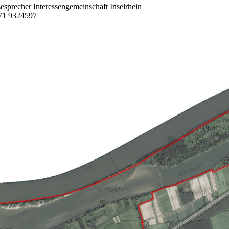
esprecher Interessengemeinschaft Inselrhein
171 9324597