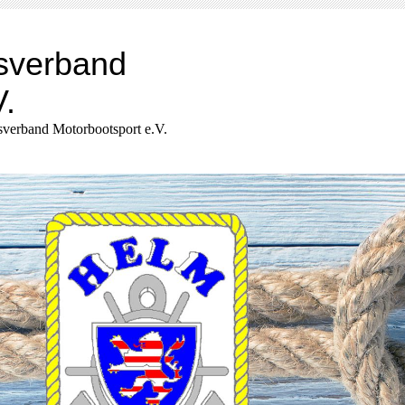
sverband
V.
verband Motorbootsport e.V.