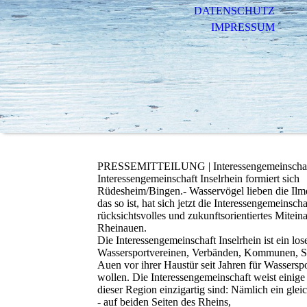
DATENSCHUTZ
IMPRESSUM
PRESSEMITTEILUNG | Interessengemeinschaft
Interessengemeinschaft Inselrhein formiert sich
Rüdesheim/Bingen.- Wasservögel lieben die Ilm
das so ist, hat sich jetzt die Interessengemeinscha
rücksichtsvolles und zukunftsorientiertes Mite
Rheinauen.
Die Interessengemeinschaft Inselrhein ist ein l
Wassersportvereinen, Verbänden, Kommunen, Sch
Auen vor ihrer Haustür seit Jahren für Wassersp
wollen. Die Interessengemeinschaft weist einige
dieser Region einzigartig sind: Nämlich ein gl
- auf beiden Seiten des Rheins,